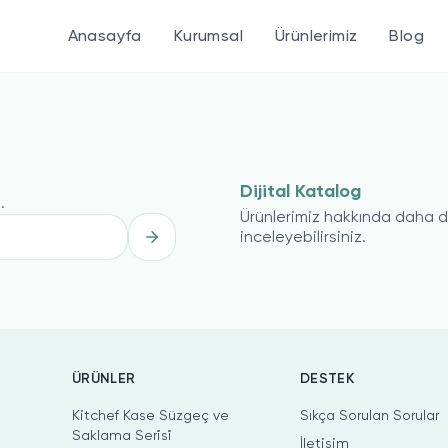
Anasayfa
Kurumsal
Ürünlerimiz
Blog
Dijital Katalog
.
Ürünlerimiz hakkında daha de
inceleyebilirsiniz.
ÜRÜNLER
DESTEK
Kitchef Kase Süzgeç ve
Sıkça Sorulan Sorular
Saklama Seri̇si̇
İletişim