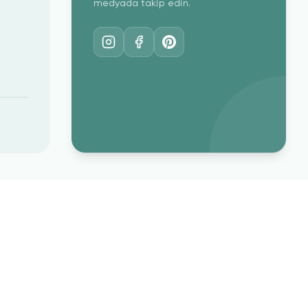
medyada takip edin.