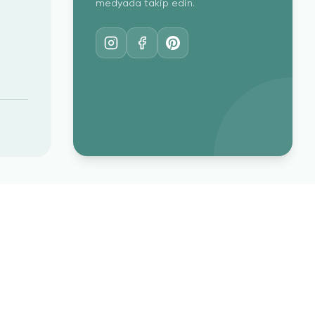
medyada takip edin.