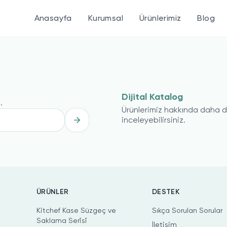
Anasayfa
Kurumsal
Ürünlerimiz
Blog
Dijital Katalog
.
Ürünlerimiz hakkında daha de
inceleyebilirsiniz.
ÜRÜNLER
DESTEK
Kitchef Kase Süzgeç ve
Sıkça Sorulan Sorular
Saklama Seri̇si̇
İletişim