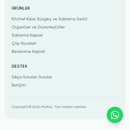
ÜRÜNLER
Kitchef Kase Süzgeç ve Saklama Seri̇si̇
Organi̇zer ve Düzenleyi̇ci̇ler
Saklama Kaplari
Çöp Kovalari
Beslenme Kaplari
DESTEK
Sıkça Sorulan Sorular
İletişim
Copyright ©
2026
Mutfac.
Tüm hakları saklıdır.