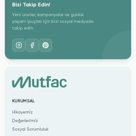
Bizi Takip Edin!
Yeni ürünler, kampanyalar ve günlük
yaşam ipuçları için bizi sosyal medyada
takip edin.
KURUMSAL
Hikayemiz
Değerlerimiz
Sosyal Sorumluluk