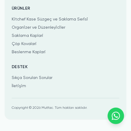
ÜRÜNLER
Kitchef Kase Süzgeç ve Saklama Seri̇si̇
Organi̇zer ve Düzenleyi̇ci̇ler
Saklama Kaplari
Çöp Kovalari
Beslenme Kaplari
DESTEK
Sıkça Sorulan Sorular
İletişim
Copyright ©
2026
Mutfac.
Tüm hakları saklıdır.