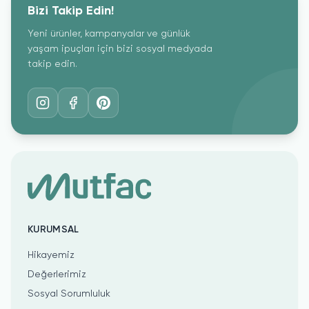
Bizi Takip Edin!
Yeni ürünler, kampanyalar ve günlük
yaşam ipuçları için bizi sosyal medyada
takip edin.
KURUMSAL
Hikayemiz
Değerlerimiz
Sosyal Sorumluluk